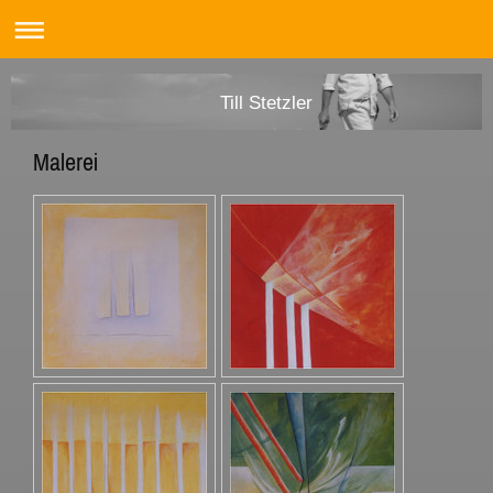
Till Stetzler
Malerei